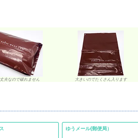
丈夫なので破れません
大きいのでたくさん入ります
ス
ゆうメール(郵便局）