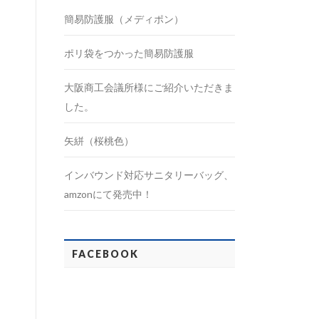
簡易防護服（メディポン）
ポリ袋をつかった簡易防護服
大阪商工会議所様にご紹介いただきま
した。
矢絣（桜桃色）
インバウンド対応サニタリーバッグ、
amzonにて発売中！
FACEBOOK