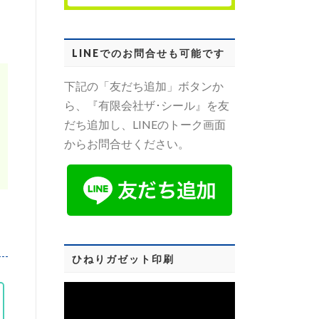
LINEでのお問合せも可能です
下記の「友だち追加」ボタンか
ら、『有限会社ザ･シール』を友
だち追加し、LINEのトーク画面
からお問合せください。
ひねりガゼット印刷
動
画