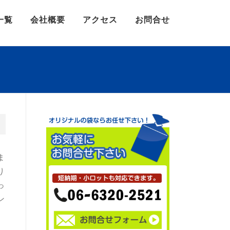
一覧
会社概要
アクセス
お問合せ
ま
り
っ
ン