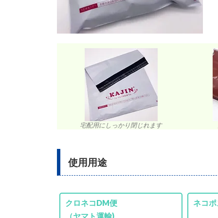
宅配用にしっかり閉じれます
使用用途
クロネコDM便
ネコポ
（ヤマト運輸)