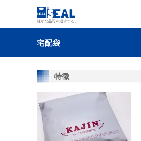
コンテンツへスキップ
確かな品質を追求する。
宅配袋
特徴