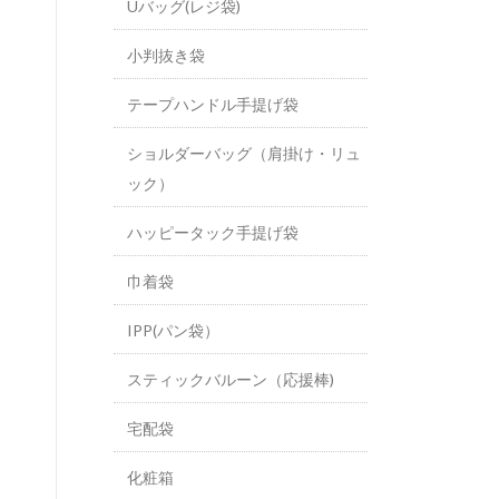
Uバッグ(レジ袋)
小判抜き袋
テープハンドル手提げ袋
ショルダーバッグ（肩掛け・リュ
ック）
ハッピータック手提げ袋
巾着袋
IPP(パン袋）
スティックバルーン（応援棒)
宅配袋
化粧箱