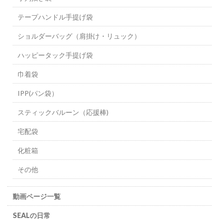
テープハンドル手提げ袋
ショルダーバッグ（肩掛け・リュック）
ハッピータック手提げ袋
巾着袋
IPP(パン袋）
スティックバルーン（応援棒)
宅配袋
化粧箱
その他
動画ページ一覧
SEALの日常