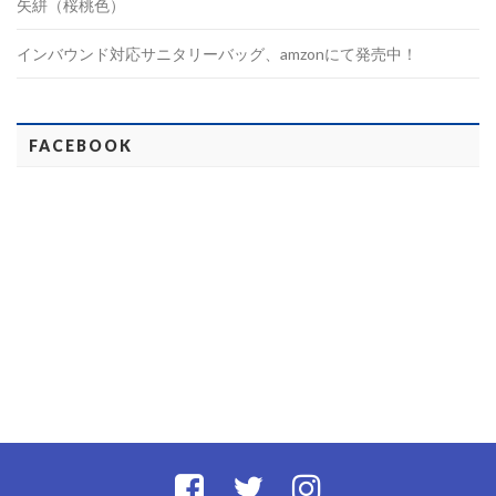
矢絣（桜桃色）
インバウンド対応サニタリーバッグ、amzonにて発売中！
FACEBOOK