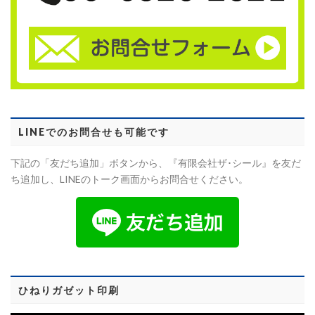
LINEでのお問合せも可能です
下記の「友だち追加」ボタンから、『有限会社ザ･シール』を友だ
ち追加し、LINEのトーク画面からお問合せください。
ひねりガゼット印刷