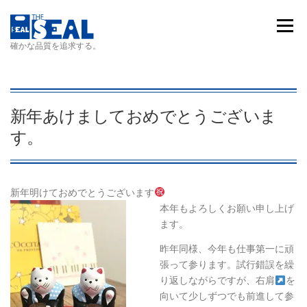
コンテンツへスキップ
メニュ
確かな品質を追求する。
新年あけましておめでとうございま
す。
新年明けておめでとうございます
本年もよろしくお願い申し上げ
ます。
昨年同様、今年も仕事第一に頑
張って参ります。試行錯誤を繰
り返しながらですが、右肩
を
向いて少しずつでも前進して参