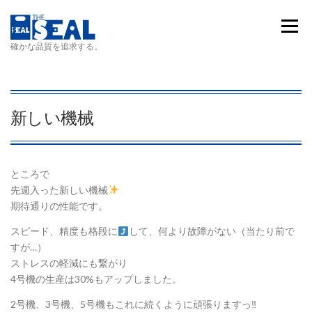
コンテンツへスキップ
メニュ
確かな品質を追求する。
新しい機械
ところで
先週入った新しい機械
期待通りの性能です。
スピード、精度も格段に
して、何より故障がない（当たり前で
すが…）
ストレスの軽減にも繋がり
4号機の生産は30%もアップしました。
2号機、3号機、5号機もこれに続くように頑張りますっ‼︎