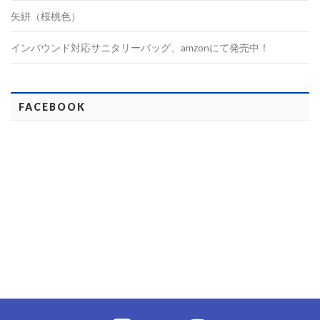
矢絣（桜桃色）
インバウンド対応サニタリーバッグ、amzonにて発売中！
FACEBOOK