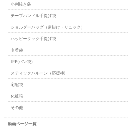
小判抜き袋
テープハンドル手提げ袋
ショルダーバッグ（肩掛け・リュック）
ハッピータック手提げ袋
巾着袋
IPP(パン袋）
スティックバルーン（応援棒)
宅配袋
化粧箱
その他
動画ページ一覧