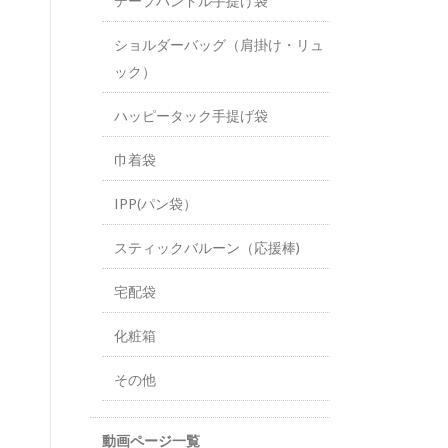
テープハンドル手提げ袋
ショルダーバッグ（肩掛け・リュ
ック）
ハッピータック手提げ袋
巾着袋
IPP(パン袋）
スティックバルーン（応援棒)
宅配袋
化粧箱
その他
動画ページ一覧