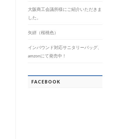
大阪商工会議所様にご紹介いただきま
した。
矢絣（桜桃色）
インバウンド対応サニタリーバッグ、
amzonにて発売中！
FACEBOOK