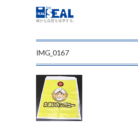
コンテンツへスキップ
確かな品質を追求する。
IMG_0167