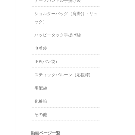
テープハンドル手提げ袋
ショルダーバッグ（肩掛け・リュ
ック）
ハッピータック手提げ袋
巾着袋
IPP(パン袋）
スティックバルーン（応援棒)
宅配袋
化粧箱
その他
動画ページ一覧