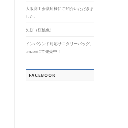
大阪商工会議所様にご紹介いただきま
した。
矢絣（桜桃色）
インバウンド対応サニタリーバッグ、
amzonにて発売中！
FACEBOOK