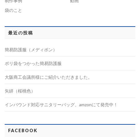
制作事例
動画
袋のこと
最近の投稿
簡易防護服（メディポン）
ポリ袋をつかった簡易防護服
大阪商工会議所様にご紹介いただきました。
矢絣（桜桃色）
インバウンド対応サニタリーバッグ、amzonにて発売中！
FACEBOOK