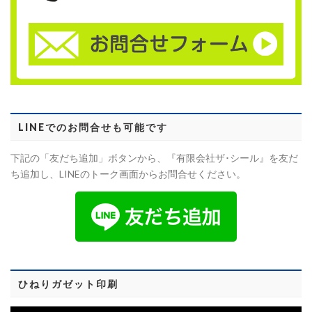
LINEでのお問合せも可能です
下記の「友だち追加」ボタンから、『有限会社ザ･シール』を友だ
ち追加し、LINEのトーク画面からお問合せください。
ひねりガゼット印刷