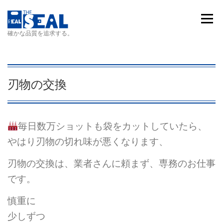
コンテンツへスキップ
メニュ
確かな品質を追求する。
刃物の交換
毎日数万ショットも袋をカットしていたら、
やはり刃物の切れ味が悪くなります、
刃物の交換は、業者さんに頼まず、専務のお仕事
です。
慎重に
少しずつ