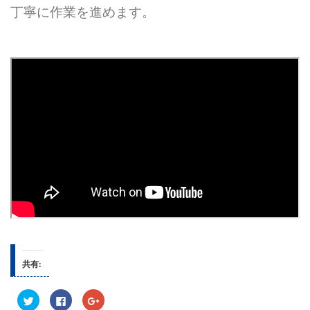
丁寧に作業を進めます。
共有:
ク
F
ク
リ
a
リ