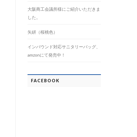
大阪商工会議所様にご紹介いただきま
した。
矢絣（桜桃色）
インバウンド対応サニタリーバッグ、
amzonにて発売中！
FACEBOOK