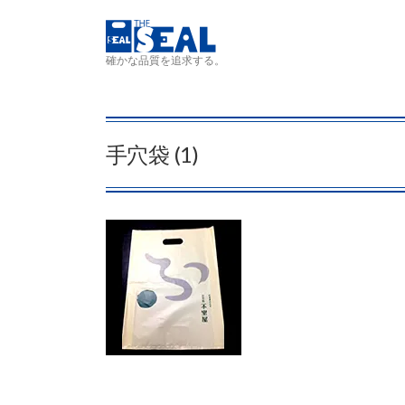
コンテンツへスキップ
確かな品質を追求する。
手穴袋 (1)