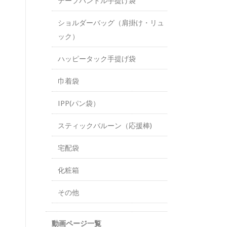
テープハンドル手提げ袋
ショルダーバッグ（肩掛け・リュ
ック）
ハッピータック手提げ袋
巾着袋
IPP(パン袋）
スティックバルーン（応援棒)
宅配袋
化粧箱
その他
動画ページ一覧