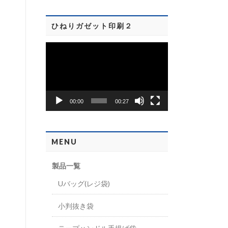
ヤ
ー
ひねりガゼット印刷２
動
画
プ
レ
00:00
00:27
ー
ヤ
ー
MENU
製品一覧
Uバッグ(レジ袋)
小判抜き袋