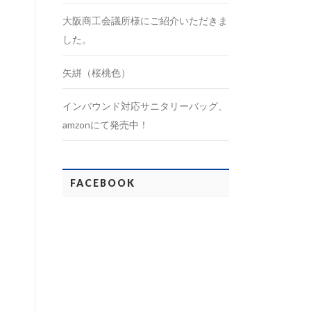
大阪商工会議所様にご紹介いただきま
した。
矢絣（桜桃色）
インバウンド対応サニタリーバッグ、
amzonにて発売中！
FACEBOOK