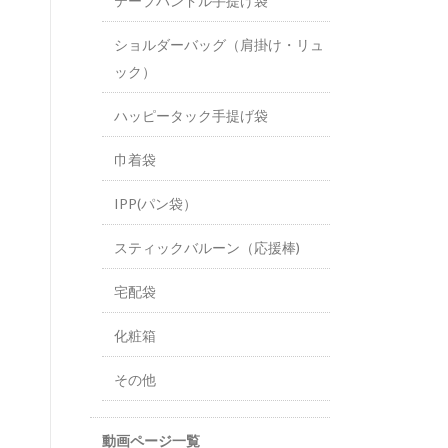
テープハンドル手提げ袋
ショルダーバッグ（肩掛け・リュ
ック）
ハッピータック手提げ袋
巾着袋
IPP(パン袋）
スティックバルーン（応援棒)
宅配袋
化粧箱
その他
動画ページ一覧