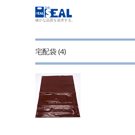
コンテンツへスキップ
確かな品質を追求する。
宅配袋 (4)