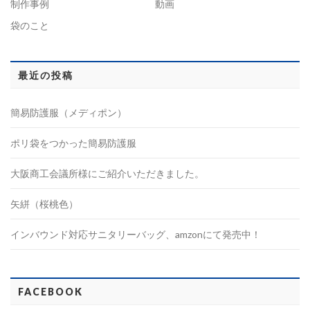
制作事例
動画
袋のこと
最近の投稿
簡易防護服（メディポン）
ポリ袋をつかった簡易防護服
大阪商工会議所様にご紹介いただきました。
矢絣（桜桃色）
インバウンド対応サニタリーバッグ、amzonにて発売中！
FACEBOOK