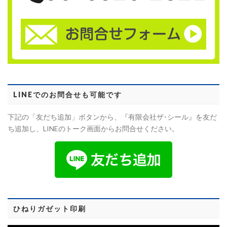
LINEでのお問合せも可能です
下記の「友だち追加」ボタンから、『有限会社ザ･シール』を友だ
ち追加し、LINEのトーク画面からお問合せください。
ひねりガゼット印刷