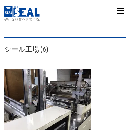
コンテンツへスキップ
メニュ
確かな品質を追求する。
シール工場 (6)